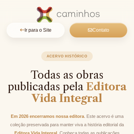
Ir para o Site
Contato
ACERVO HISTÓRICO
Todas as obras
publicadas pela
Editora
Vida Integral
Em 2026 encerramos nossa editora
. Este acervo é uma
coleção preservada para manter viva a história editorial da
Editora Vida Integral
. Conheça todas as publicações