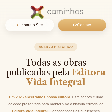
Ir para o Site
Contato
ACERVO HISTÓRICO
Todas as obras
publicadas pela
Editora
Vida Integral
Em 2026 encerramos nossa editora
. Este acervo é uma
coleção preservada para manter viva a história editorial da
Editora Vida Integral
. Conheça todas as publicações